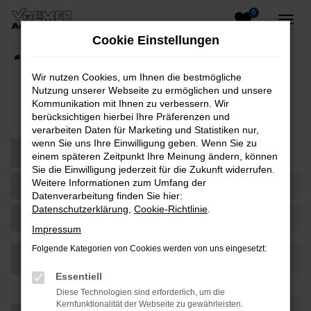
0
Zum
Hauptinhalt
Cookie Einstellungen
springen
Startseite
Teilen
Wir nutzen Cookies, um Ihnen die bestmögliche
Nutzung unserer Webseite zu ermöglichen und unsere
Fahrzeug-Showroom
Kommunikation mit Ihnen zu verbessern. Wir
berücksichtigen hierbei Ihre Präferenzen und
verarbeiten Daten für Marketing und Statistiken nur,
wenn Sie uns Ihre Einwilligung geben. Wenn Sie zu
einem späteren Zeitpunkt Ihre Meinung ändern, können
Sie die Einwilligung jederzeit für die Zukunft widerrufen.
Weitere Informationen zum Umfang der
Datenverarbeitung finden Sie hier:
Datenschutzerklärung
,
Cookie-Richtlinie
.
Impressum
Folgende Kategorien von Cookies werden von uns eingesetzt:
Essentiell
Diese Technologien sind erforderlich, um die
Kernfunktionalität der Webseite zu gewährleisten.