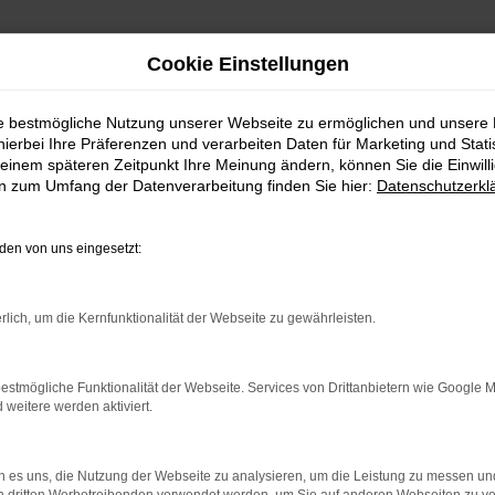
Cookie Einstellungen
ie bestmögliche Nutzung unserer Webseite zu ermöglichen und unsere
hierbei Ihre Präferenzen und verarbeiten Daten für Marketing und Stati
einem späteren Zeitpunkt Ihre Meinung ändern, können Sie die Einwillig
en zum Umfang der Datenverarbeitung finden Sie hier:
Datenschutzerkl
en von uns eingesetzt:
rlich, um die Kernfunktionalität der Webseite zu gewährleisten.
8:00 – 12:00 Uhr
13:00 – 17:00 Uhr
estmögliche Funktionalität der Webseite. Services von Drittanbietern wie Google 
eitere werden aktiviert.
8:00 - 12:00 Uhr
Kontakt
 es uns, die Nutzung der Webseite zu analysieren, um die Leistung zu messen u