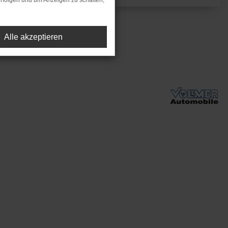
rfolgen und um Anzeigen zu schalten,
Alle akzeptieren
zulassung (Neupreis).