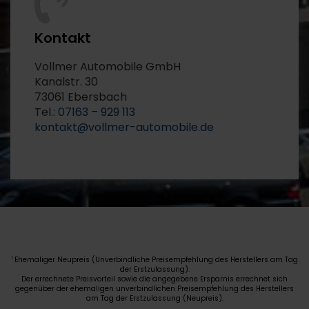
Kontakt
Vollmer Automobile GmbH
Kanalstr. 30
73061 Ebersbach
Tel.:
07163 – 929 113
kontakt@vollmer-automobile.de
Ehemaliger Neupreis (Unverbindliche Preisempfehlung des Herstellers am Tag
1
der Erstzulassung).
Der errechnete Preisvorteil sowie die angegebene Ersparnis errechnet sich
gegenüber der ehemaligen unverbindlichen Preisempfehlung des Herstellers
am Tag der Erstzulassung (Neupreis).