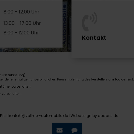
8:00 – 12:00 Uhr
13:00 – 17:00 Uhr
8:00 - 12:00 Uhr
Kontakt
 Erstzulassung).
über der ehemaligen unverbindlichen Preisempfehlung des Herstellers am Tag der Erst
rrtümer vorbehalten.
r vorbehalten.
Fils | kontakt@vollmer-automobile.de |
Webdesign by audaris.de