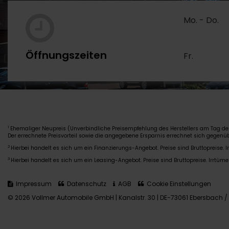
Mo. - Do.
Öffnungszeiten
Fr.
Ehemaliger Neupreis (Unverbindliche Preisempfehlung des Herstellers am Tag der
1
Der errechnete Preisvorteil sowie die angegebene Ersparnis errechnet sich gegen
2
Hierbei handelt es sich um ein Finanzierungs-Angebot. Preise sind Bruttopreise. I
3
Hierbei handelt es sich um ein Leasing-Angebot. Preise sind Bruttopreise. Irrtüme
Impressum
Datenschutz
AGB
Cookie Einstellungen
© 2026 Vollmer Automobile GmbH | Kanalstr. 30 | DE-73061 Ebersbach / 