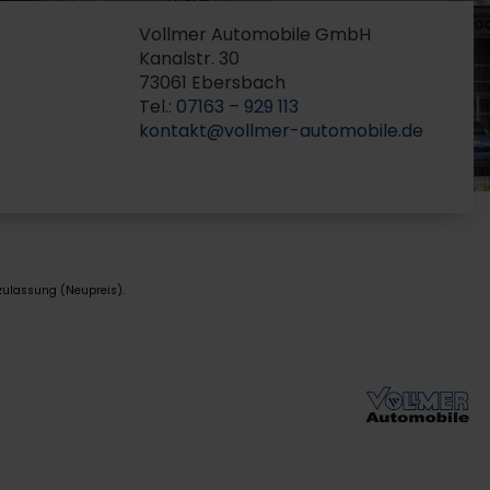
Vollmer Automobile GmbH
Kanalstr. 30
73061 Ebersbach
Tel.:
07163 – 929 113
kontakt@vollmer-automobile.de
zulassung (Neupreis).