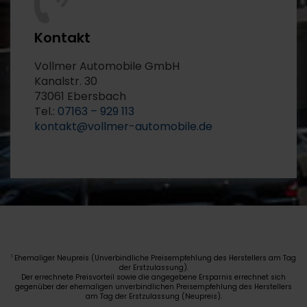
Kontakt
Vollmer Automobile GmbH
Kanalstr. 30
73061 Ebersbach
Tel.:
07163 – 929 113
kontakt@vollmer-automobile.de
Ehemaliger Neupreis (Unverbindliche Preisempfehlung des Herstellers am Tag
1
der Erstzulassung).
Der errechnete Preisvorteil sowie die angegebene Ersparnis errechnet sich
gegenüber der ehemaligen unverbindlichen Preisempfehlung des Herstellers
am Tag der Erstzulassung (Neupreis).