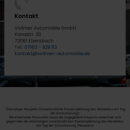
Kontakt
Vollmer Automobile GmbH
Kanalstr. 30
73061 Ebersbach
Tel.:
07163 – 929 113
kontakt@vollmer-automobile.de
Ehemaliger Neupreis (Unverbindliche Preisempfehlung des Herstellers am Tag
1
der Erstzulassung).
Der errechnete Preisvorteil sowie die angegebene Ersparnis errechnet sich
gegenüber der ehemaligen unverbindlichen Preisempfehlung des Herstellers
am Tag der Erstzulassung (Neupreis).